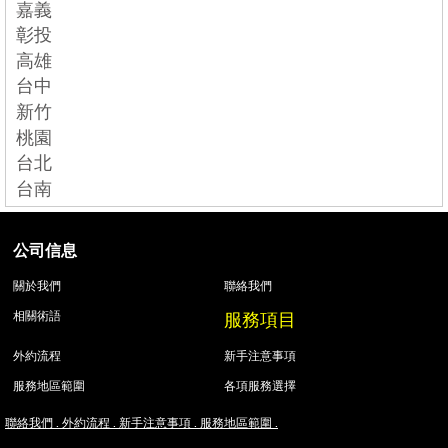
嘉義
彰投
高雄
台中
新竹
桃園
台北
台南
公司信息
關於我們
聯絡我們
服務項目
相關術語
外約流程
新手注意事項
服務地區範圍
各項服務選擇
聯絡我們 .
外約流程 .
新手注意事項 .
服務地區範圍 .