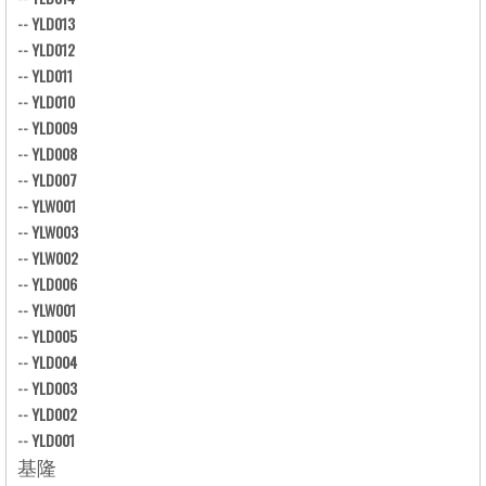
--
YLD013
--
YLD012
--
YLD011
--
YLD010
--
YLD009
--
YLD008
--
YLD007
--
YLW001
--
YLW003
--
YLW002
--
YLD006
--
YLW001
--
YLD005
--
YLD004
--
YLD003
--
YLD002
--
YLD001
基隆