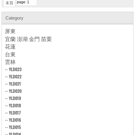
末頁
Category
屏東
宜蘭 澎湖 金門 苗栗
花蓮
台東
雲林
--
YLD023
--
YLD022
--
YLD021
--
YLD020
--
YLD019
--
YLD018
--
YLD017
--
YLD016
--
YLD015
--
YLD014