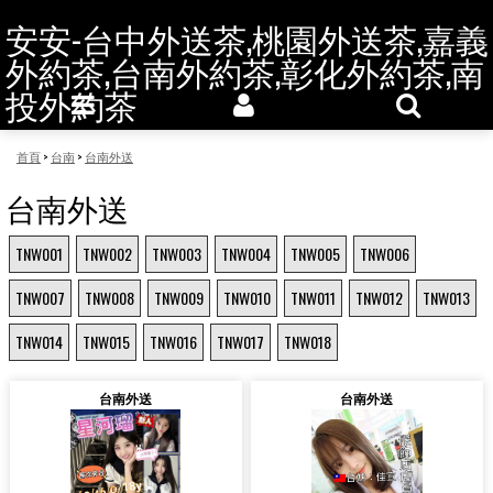
安安-台中外送茶,桃園外送茶,嘉義
外約茶,台南外約茶,彰化外約茶,南
投外約茶
首頁
>
台南
>
台南外送
台南外送
TNW001
TNW002
TNW003
TNW004
TNW005
TNW006
TNW007
TNW008
TNW009
TNW010
TNW011
TNW012
TNW013
TNW014
TNW015
TNW016
TNW017
TNW018
台南外送
台南外送