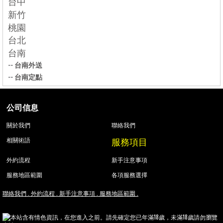
台中
新竹
桃園
台北
台南
--
台南外送
--
台南定點
公司信息
關於我們
聯絡我們
服務項目
相關術語
外約流程
新手注意事項
服務地區範圍
各項服務選擇
聯絡我們 .
外約流程 .
新手注意事項 .
服務地區範圍 .
本站含有情色資訊，在您進入之前。請先確定您已年滿18歲，未滿18歲請勿瀏覽