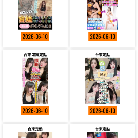
2026-06-10
2026-06-10
台東 花蓮定點
台東定點
2026-06-10
2026-06-10
台東定點
台東定點