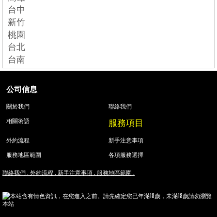
台中
新竹
桃園
台北
台南
公司信息
關於我們
聯絡我們
服務項目
相關術語
外約流程
新手注意事項
服務地區範圍
各項服務選擇
聯絡我們 .
外約流程 .
新手注意事項 .
服務地區範圍 .
本站含有情色資訊，在您進入之前。請先確定您已年滿18歲，未滿18歲請勿瀏覽
本站