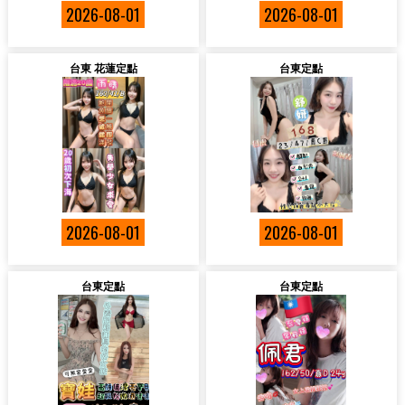
2026-08-01
2026-08-01
台東 花蓮定點
台東定點
2026-08-01
2026-08-01
台東定點
台東定點