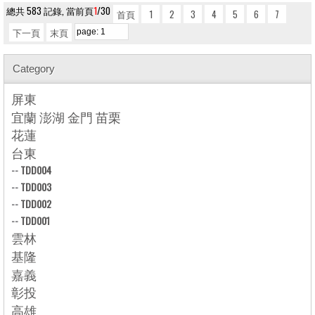
總共 583 記錄, 當前頁
1
/30
首頁
1
2
3
4
5
6
7
下一頁
末頁
Category
屏東
宜蘭 澎湖 金門 苗栗
花蓮
台東
--
TDD004
--
TDD003
--
TDD002
--
TDD001
雲林
基隆
嘉義
彰投
高雄